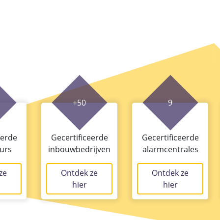
+50
9
eerde
Gecertificeerde
Gecertificeerde
eurs
inbouwbedrijven
alarmcentrales
ze
Ontdek ze
Ontdek ze
hier
hier