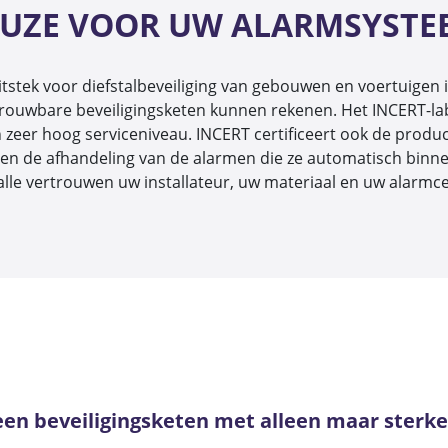
 KEUZE VOOR UW ALARMSYSTE
j uitstek voor diefstalbeveiliging van gebouwen en voertuig
rouwbare beveiligingsketen kunnen rekenen. Het INCERT-label 
eer hoog serviceniveau. INCERT certificeert ook de produc
 en de afhandeling van de alarmen die ze automatisch binne
n alle vertrouwen uw installateur, uw materiaal en uw alarmc
en beveiligingsketen met alleen maar sterke