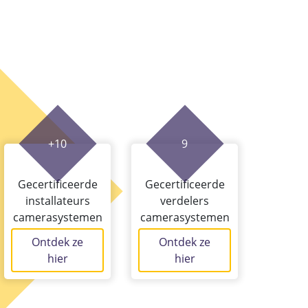
+10
9
Gecertificeerde
Gecertificeerde
installateurs
verdelers
camerasystemen
camerasystemen
Ontdek ze
Ontdek ze
hier
hier