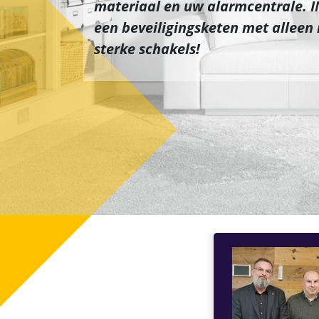
materiaal en uw alarmcentrale. 
een beveiligingsketen met alleen
sterke schakels!