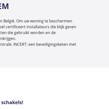
EM
en in België. Om uw woning te beschermen
certificeert installateurs die blijk geven
ten die gebruikt worden en de
nkrijgen.
entrale. INCERT: een beveiligingsketen met
 schakels!