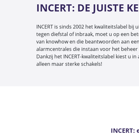
INCERT: DE JUISTE
INCERT is sinds 2002 het kwaliteitslabel bi
tegen diefstal of inbraak, moet u op een bet
van knowhow en die beantwoorden aan een z
alarmcentrales die instaan voor het beheer
Dankzij het INCERT-kwaliteitslabel kiest u i
alleen maar sterke schakels!
INCERT: e