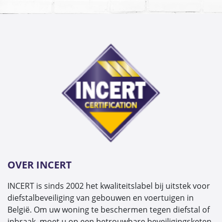
OVER INCERT
INCERT is sinds 2002 het kwaliteitslabel bij uitstek voor
diefstalbeveiliging van gebouwen en voertuigen in
België. Om uw woning te beschermen tegen diefstal of
inbraak, moet u op een betrouwbare beveiligingsketen