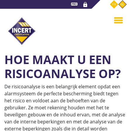
Overslaan
FR
NL
en
naar
de
inhoud
gaan
HOE MAAKT U EEN
RISICOANALYSE OP?
De risicoanalyse is een belangrijk element opdat een
alarmsysteem de perfecte bescherming biedt tegen
het risico en voldoet aan de behoeften van de
gebruiker. Ze moet rekening houden met het te
beveiligen gebouw en de inhoud ervan, met de analyse
van de interne beperkingen en met de analyse van de
externe beperkingen zoals die in detail worden