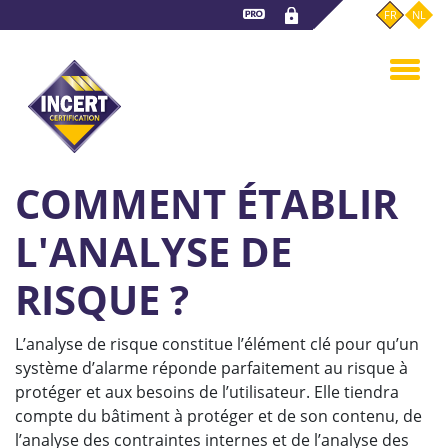
Aller
FR
NL
au
contenu
principal
COMMENT ÉTABLIR
L'ANALYSE DE
RISQUE ?
L’analyse de risque constitue l’élément clé pour qu’un
système d’alarme réponde parfaitement au risque à
protéger et aux besoins de l’utilisateur. Elle tiendra
compte du bâtiment à protéger et de son contenu, de
l’analyse des contraintes internes et de l’analyse des