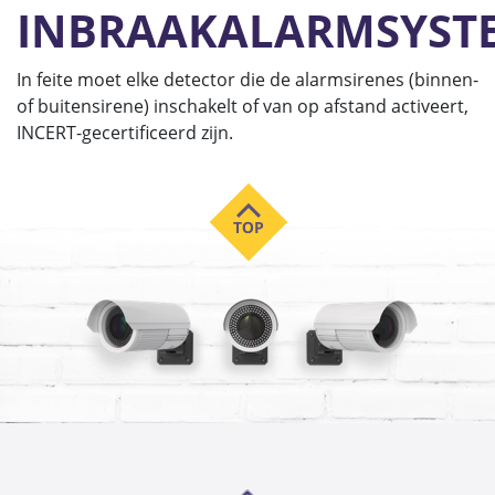
INBRAAKALARMSYST
In feite moet elke detector die de alarmsirenes (binnen-
of buitensirene) inschakelt of van op afstand activeert,
INCERT-gecertificeerd zijn.