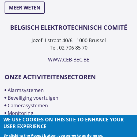
MEER WETEN
BELGISCH ELEKTROTECHNISCH COMITÉ
Jozef II-straat 40/6 - 1000 Brussel
Tel. 02 706 85 70
WWW.CEB-BEC.BE
ONZE ACTIVITEITENSECTOREN
alarmsystemen
beveiliging voertuigen
camerasystemen
monitoring
WE USE COOKIES ON THIS SITE TO ENHANCE YOUR
USER EXPERIENCE
By clicking the Accept button, you agree to us doing so.