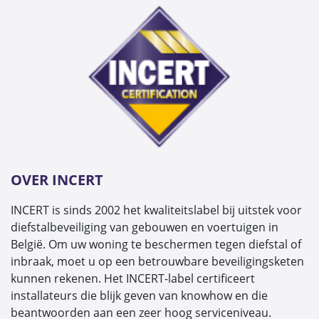
OVER INCERT
INCERT is sinds 2002 het kwaliteitslabel bij uitstek voor
diefstalbeveiliging van gebouwen en voertuigen in
België. Om uw woning te beschermen tegen diefstal of
inbraak, moet u op een betrouwbare beveiligingsketen
kunnen rekenen. Het INCERT-label certificeert
installateurs die blijk geven van knowhow en die
beantwoorden aan een zeer hoog serviceniveau.