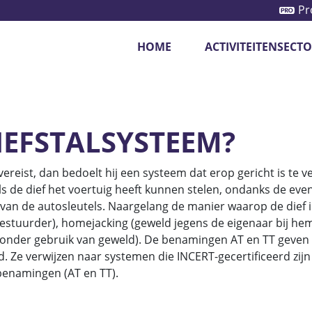
Pr
HOME
ACTIVITEITENSECT
iliging voertuigen
Camerasystemen
Monito
IEFSTALSYSTEEM?
vereist, dan bedoelt hij een systeem dat erop gericht is te 
als de dief het voertuig heeft kunnen stelen, ondanks de ev
an de autosleutels. Naargelang de manier waarop de dief in 
bestuurder), homejacking (geweld jegens de eigenaar bij he
r zonder gebruik van geweld). De benamingen AT en TT geven
Ze verwijzen naar systemen die INCERT-gecertificeerd zijn op
 benamingen (AT en TT).