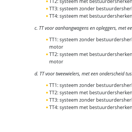
TT2: systeem met bestuurdersherken
TT3: systeem zonder bestuurdersher
TT4: systeem met bestuurdersherken
c. TT voor aanhangwagens en opleggers, met ee
TT1: systeem zonder bestuurdersherke
motor
TT2: systeem met bestuurdersherkenni
motor
d. TT voor tweewielers, met een onderscheid tus
TT1: systeem zonder bestuurdersher
TT2: systeem met bestuurdersherken
TT3: systeem zonder bestuurdersher
TT4: systeem met bestuurdersherken