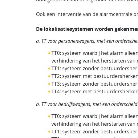
Ook een interventie van de alarmcentrale om
De lokalisatiesystemen worden gekenmerkt
a. TT voor personenwagens, met een onderschei
TT0: systeem waarbij het alarm alle
verhindering van het herstarten van
TT1: systeem zonder bestuurdersher
TT2: systeem met bestuurdersherken
TT3: systeem zonder bestuurdersher
TT4: systeem met bestuurdersherken
b. TT voor bedrijfswagens, met een onderscheid
TT0: systeem waarbij het alarm alle
verhindering van het herstarten van
TT1: systeem zonder bestuurdersher