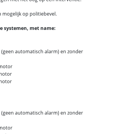
 mogelijk op politiebevel.
rde systemen, met name:
g (geen automatisch alarm) en zonder
 motor
motor
motor
g (geen automatisch alarm) en zonder
 motor