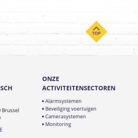
ONZE
ISCH
ACTIVITEITENSECTOREN
alarmsystemen
beveiliging voertuigen
0 Brussel
camerasystemen
0
monitoring
E