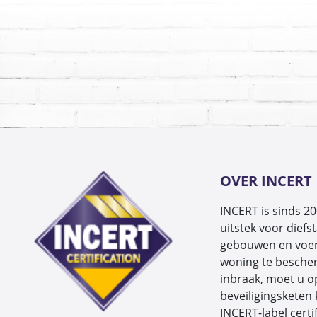
OVER INCERT
INCERT is sinds 200
uitstek voor diefst
gebouwen en voer
woning te bescher
inbraak, moet u 
beveiligingsketen
INCERT-label certif