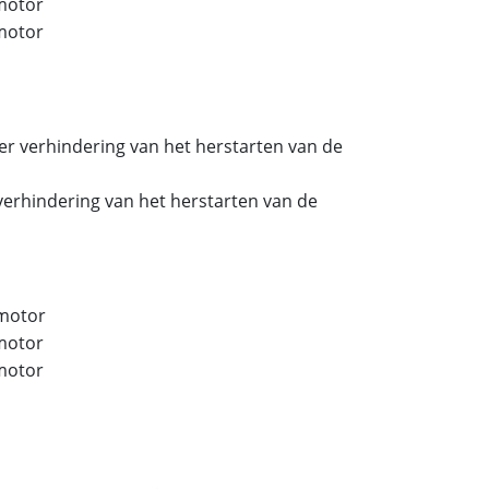
motor
motor
er verhindering van het herstarten van de
verhindering van het herstarten van de
 motor
motor
motor