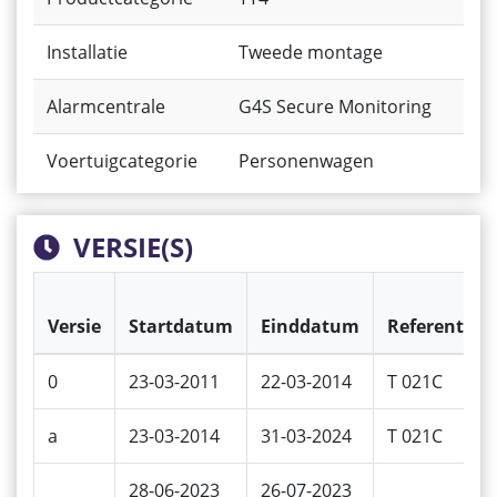
Installatie
Tweede montage
Alarmcentrale
G4S Secure Monitoring
Voertuigcategorie
Personenwagen
VERSIE(S)
Versie
Startdatum
Einddatum
Referentie
0
23-03-2011
22-03-2014
T 021C
a
23-03-2014
31-03-2024
T 021C
28-06-2023
26-07-2023