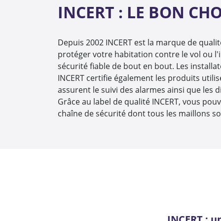
INCERT : LE BON CH
Depuis 2002 INCERT est la marque de qualité
protéger votre habitation contre le vol ou l
sécurité fiable de bout en bout. Les installa
INCERT certifie également les produits util
assurent le suivi des alarmes ainsi que les
Grâce au label de qualité INCERT, vous pouve
chaîne de sécurité dont tous les maillons so
INCERT : un