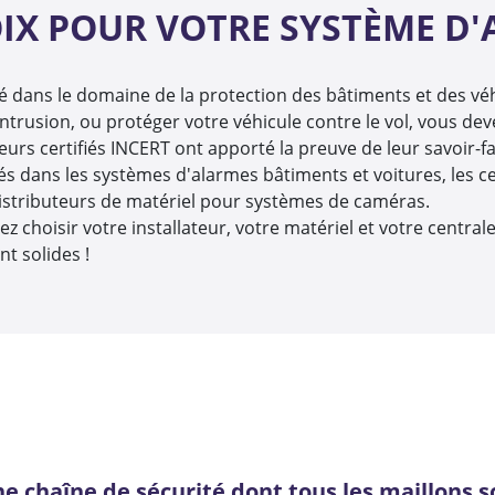
OIX POUR VOTRE SYSTÈME D
 dans le domaine de la protection des bâtiments et des véhi
'intrusion, ou protéger votre véhicule contre le vol, vous d
teurs certifiés INCERT ont apporté la preuve de leur savoir-fa
isés dans les systèmes d'alarmes bâtiments et voitures, les 
 distributeurs de matériel pour systèmes de caméras.
z choisir votre installateur, votre matériel et votre central
nt solides !
e chaîne de sécurité dont tous les maillons so