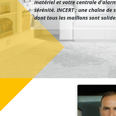
matériel et votre centrale d'alar
sérénité. INCERT : une chaîne de s
dont tous les maillons sont solides