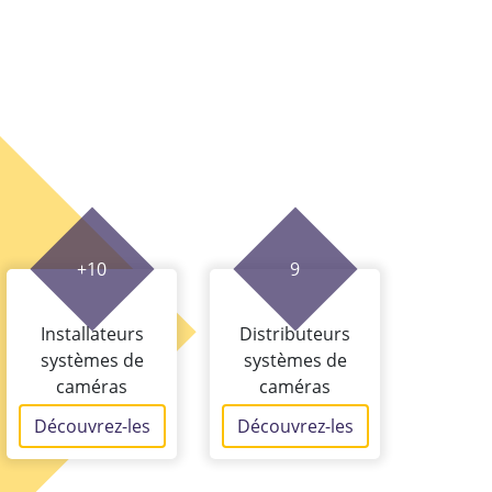
+10
9
Installateurs
Distributeurs
systèmes de
systèmes de
caméras
caméras
Découvrez-les
Découvrez-les