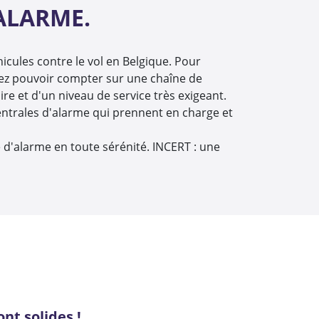
'ALARME.
cules contre le vol en Belgique. Pour
evez pouvoir compter sur une chaîne de
ire et d'un niveau de service très exigeant.
centrales d'alarme qui prennent en charge et
e d'alarme en toute sérénité. INCERT : une
nt solides !