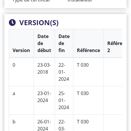
VERSION(S)
Date
Date
de
de
Référence
Version
début
fin
Référence
2
0
23-03-
22-
T 030
2018
01-
2024
a
23-01-
25-
T 030
2024
01-
2024
b
26-01-
22-
T 030
2024
03-