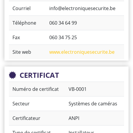
Courriel
info@electroniquesecurite.be
Téléphone
060 34 64 99
Fax
060 34 75 25
Site web
www.electroniquesecurite.be
CERTIFICAT
Numéro de certificat
VB-0001
Secteur
Systèmes de caméras
Certificateur
ANPI
Type de certificat
Installateur