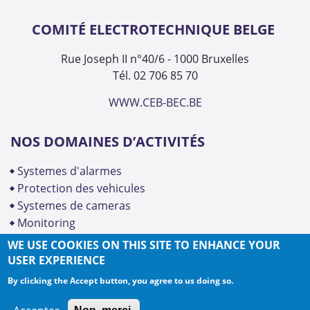
COMITÉ ELECTROTECHNIQUE BELGE
Rue Joseph II n°40/6 - 1000 Bruxelles
Tél. 02 706 85 70
WWW.CEB-BEC.BE
NOS DOMAINES D’ACTIVITÉS
systemes d'alarmes
protection des vehicules
systemes de cameras
monitoring
WE USE COOKIES ON THIS SITE TO ENHANCE YOUR
USER EXPERIENCE
By clicking the Accept button, you agree to us doing so.
Copyright © INCERT 2026
conditions d'utilisation
contact
cookies