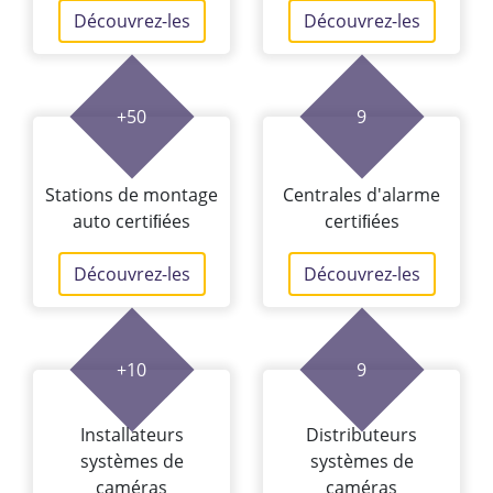
Découvrez-les
Découvrez-les
+50
9
Stations de montage
Centrales d'alarme
auto certiﬁées
certiﬁées
Découvrez-les
Découvrez-les
+10
9
Installateurs
Distributeurs
systèmes de
systèmes de
caméras
caméras