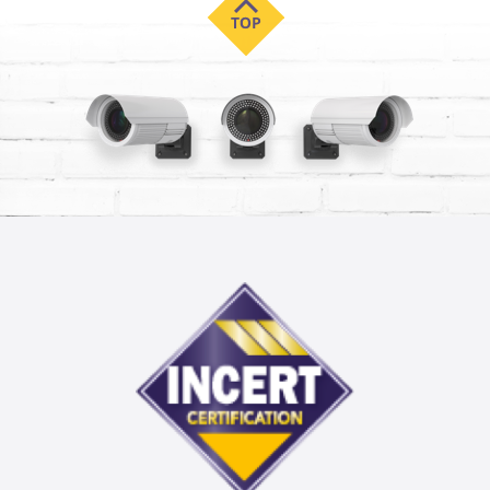
nous l’espérons, vous guideront dans votre choix.