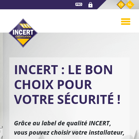
Aller
FR
NL
au
contenu
principal
INCERT : LE BON
CHOIX POUR
VOTRE SÉCURITÉ !
Grâce au label de qualité INCERT,
vous pouvez choisir votre installateur,