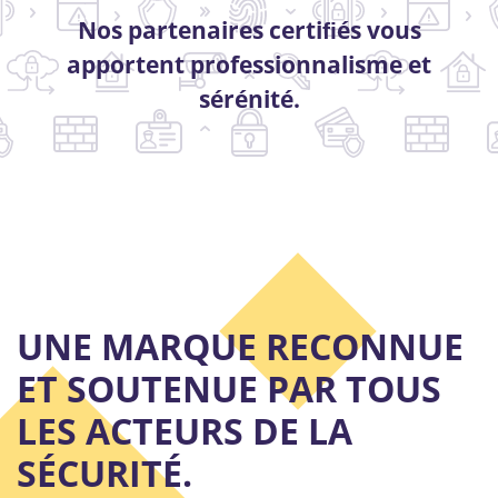
Nos partenaires certiﬁés vous
apportent professionnalisme et
sérénité.
UNE MARQUE RECONNUE
ET SOUTENUE PAR TOUS
LES ACTEURS DE LA
SÉCURITÉ.