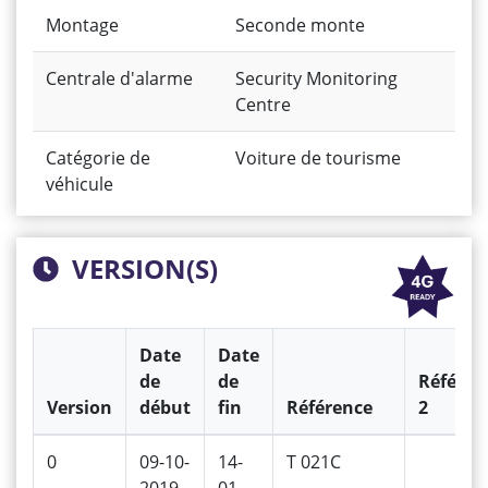
Montage
Seconde monte
Centrale d'alarme
Security Monitoring
Centre
Catégorie de
Voiture de tourisme
véhicule
VERSION(S)
Date
Date
de
de
Référen
Version
début
fin
Référence
2
0
09-10-
14-
T 021C
2019
01-