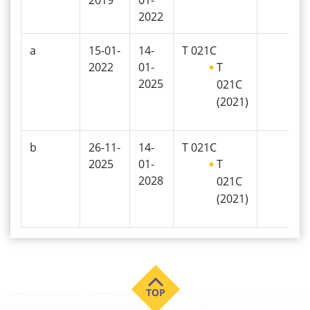
2022
a
15-01-
14-
T 021C
2022
01-
T
2025
021C
(2021)
b
26-11-
14-
T 021C
2025
01-
T
2028
021C
(2021)