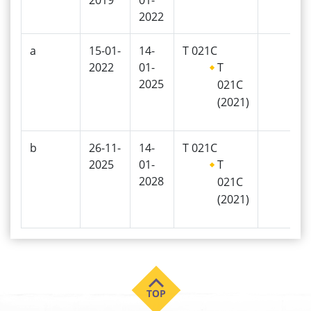
2022
a
15-01-
14-
T 021C
2022
01-
T
2025
021C
(2021)
b
26-11-
14-
T 021C
2025
01-
T
2028
021C
(2021)