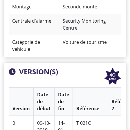
Montage
Seconde monte
Centrale d'alarme
Security Monitoring
Centre
Catégorie de
Voiture de tourisme
véhicule
VERSION(S)
Date
Date
de
de
Référen
Version
début
fin
Référence
2
0
09-10-
14-
T 021C
2019
01-