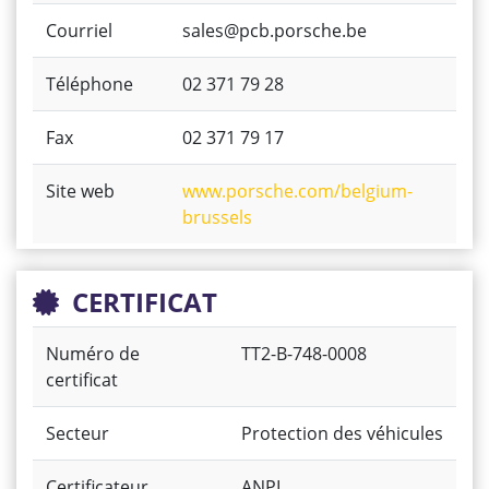
Courriel
sales@pcb.porsche.be
Téléphone
02 371 79 28
Fax
02 371 79 17
Site web
www.porsche.com/belgium-
brussels
CERTIFICAT
Numéro de
TT2-B-748-0008
certificat
Secteur
Protection des véhicules
Certificateur
ANPI