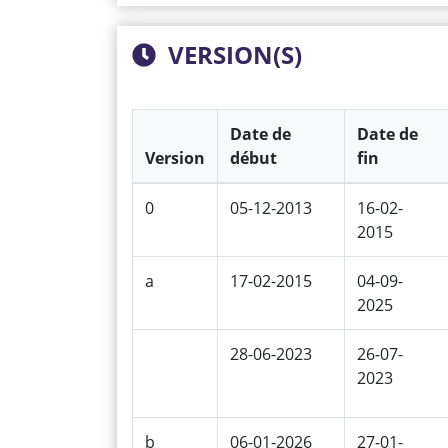
VERSION(S)
Date de
Date de
Version
début
fin
0
05-12-2013
16-02-
2015
a
17-02-2015
04-09-
2025
28-06-2023
26-07-
2023
b
06-01-2026
27-01-