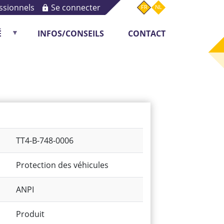
ssionnels
Se connecter
FR
NL
É
INFOS/CONSEILS
CONTACT
Monitoring
TT4-B-748-0006
Protection des véhicules
ANPI
Produit