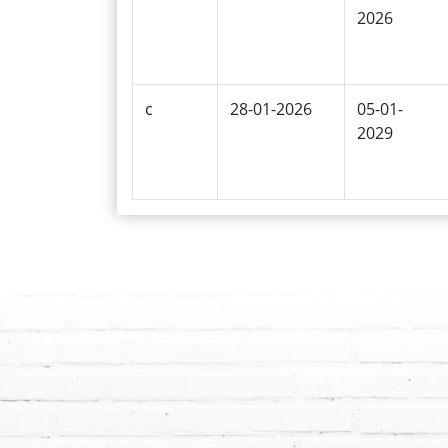
2026
c
28-01-2026
05-01-
2029