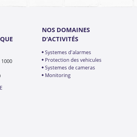
NOS DOMAINES
IQUE
D’ACTIVITÉS
systemes d'alarmes
protection des vehicules
- 1000
systemes de cameras
monitoring
0
E