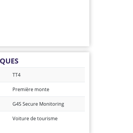
IQUES
TT4
Première monte
G4S Secure Monitoring
Voiture de tourisme