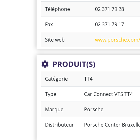
Téléphone
02 371 79 28
Fax
02 371 79 17
Site web
www.porsche.com/
PRODUIT(S)
Catégorie
TT4
Type
Car Connect VTS TT4
Marque
Porsche
Distributeur
Porsche Center Bruxell