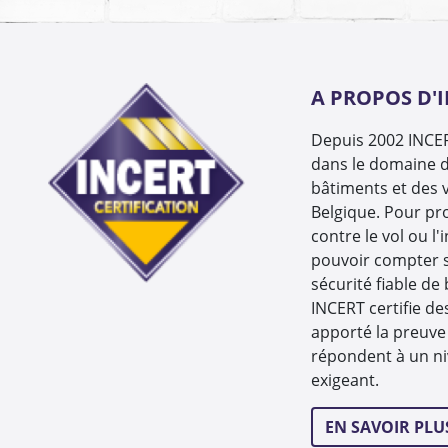
A PROPOS D'
Depuis 2002 INCERT
dans le domaine d
bâtiments et des v
Belgique. Pour pr
contre le vol ou l'
pouvoir compter 
sécurité fiable de
INCERT certifie de
apporté la preuve 
répondent à un ni
exigeant.
EN SAVOIR PLU