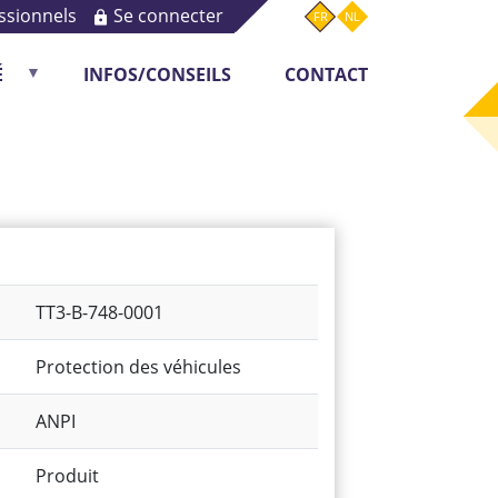
ssionnels
Se connecter
FR
NL
É
INFOS/CONSEILS
CONTACT
Monitoring
TT3-B-748-0001
Protection des véhicules
ANPI
Produit