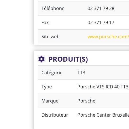
Téléphone
02 371 79 28
Fax
02 371 79 17
Site web
www.porsche.com/
PRODUIT(S)
Catégorie
TT3
Type
Porsche VTS ICD 40 TT3
Marque
Porsche
Distributeur
Porsche Center Bruxell