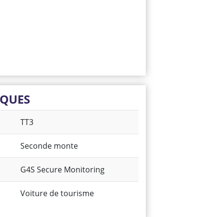
IQUES
TT3
Seconde monte
G4S Secure Monitoring
Voiture de tourisme