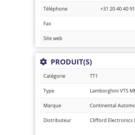
Téléphone
+31 20 40 40 9
Fax
Site web
PRODUIT(S)
Catégorie
TT1
Type
Lamborghini VTS M
Marque
Continental Autom
Distributeur
Clifford Electronics