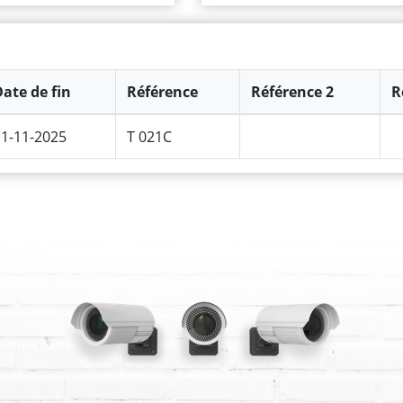
ate de fin
Référence
Référence 2
R
11-11-2025
T 021C