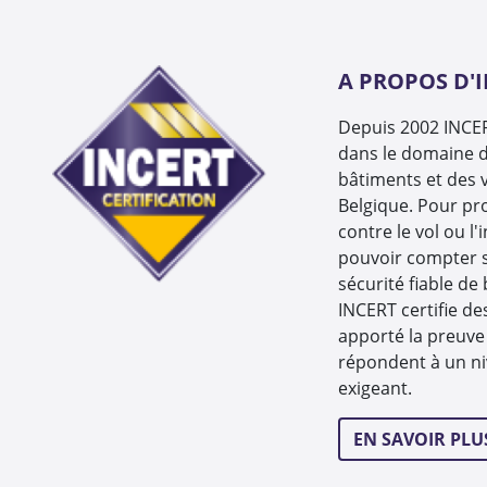
A PROPOS D'
Depuis 2002 INCERT
dans le domaine d
bâtiments et des v
Belgique. Pour pr
contre le vol ou l'
pouvoir compter 
sécurité fiable de
INCERT certifie de
apporté la preuve 
répondent à un ni
exigeant.
EN SAVOIR PLU