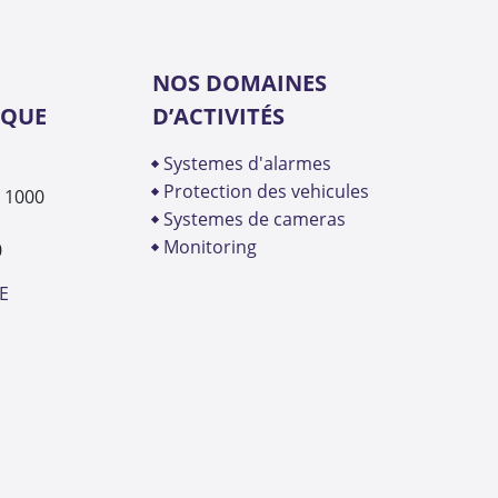
NOS DOMAINES
IQUE
D’ACTIVITÉS
systemes d'alarmes
protection des vehicules
- 1000
systemes de cameras
monitoring
0
E