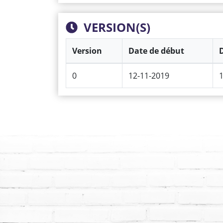
VERSION(S)
Version
Date de début
D
0
12-11-2019