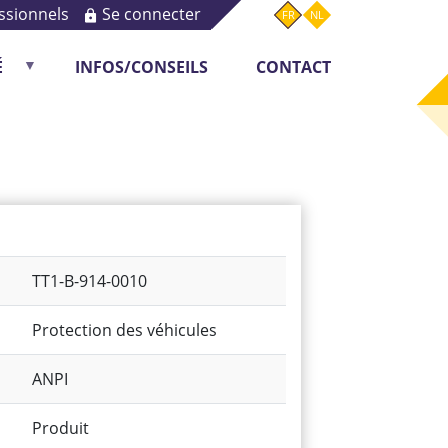
ssionnels
Se connecter
FR
NL
É
INFOS/CONSEILS
CONTACT
Monitoring
TT1-B-914-0010
Protection des véhicules
ANPI
Produit