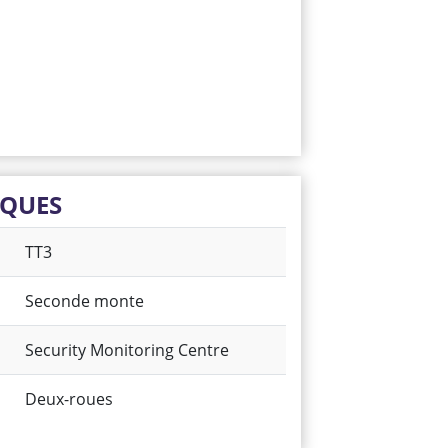
IQUES
TT3
Seconde monte
Security Monitoring Centre
Deux-roues