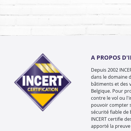
A PROPOS D'
Depuis 2002 INCERT
dans le domaine d
bâtiments et des v
Belgique. Pour pr
contre le vol ou l'
pouvoir compter 
sécurité fiable de
INCERT certifie de
apporté la preuve 