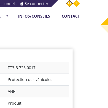
ssionnels
Se connecter
FR
NL
É
INFOS/CONSEILS
CONTACT
Monitoring
TT3-B-726-0017
Protection des véhicules
ANPI
Produit