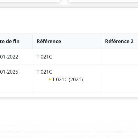
te de fin
Référence
Référence 2
-01-2022
T 021C
-01-2025
T 021C
T 021C (2021)