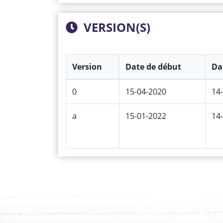
VERSION(S)
Version
Date de début
Da
0
15-04-2020
14
a
15-01-2022
14