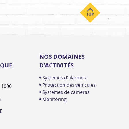
NOS DOMAINES
IQUE
D’ACTIVITÉS
systemes d'alarmes
protection des vehicules
- 1000
systemes de cameras
monitoring
0
E