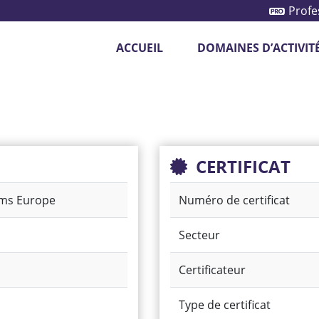
Profe
ACCUEIL
DOMAINES D’ACTIVIT
otection des véhicules
Système de caméras
CERTIFICAT
ems Europe
Numéro de certificat
Secteur
Certificateur
Type de certificat