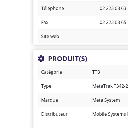
Téléphone
02 223 08 63
Fax
02 223 08 65
Site web
PRODUIT(S)
Catégorie
TT3
Type
MetaTrak T342-2
Marque
Meta System
Distributeur
Mobile Systems