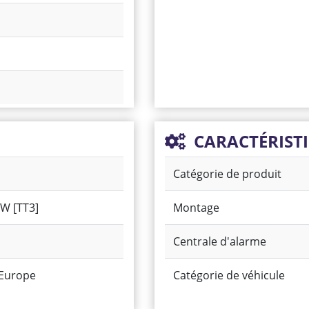
CARACTÉRIST
Catégorie de produit
W [TT3]
Montage
Centrale d'alarme
 Europe
Catégorie de véhicule