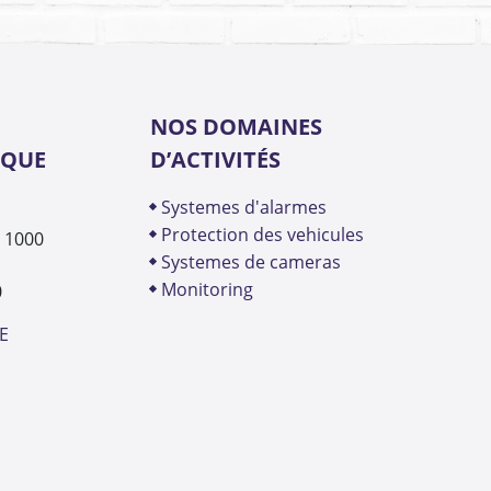
NOS DOMAINES
IQUE
D’ACTIVITÉS
systemes d'alarmes
protection des vehicules
- 1000
systemes de cameras
monitoring
0
E