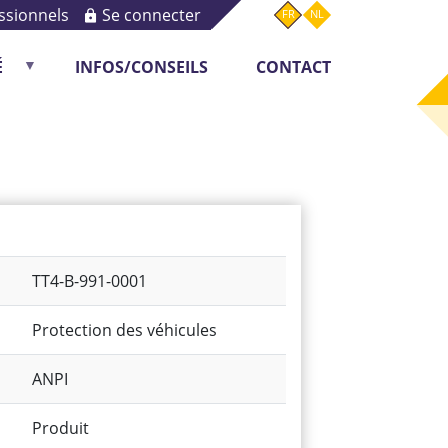
ssionnels
Se connecter
FR
NL
É
INFOS/CONSEILS
CONTACT
Monitoring
TT4-B-991-0001
Protection des véhicules
ANPI
Produit