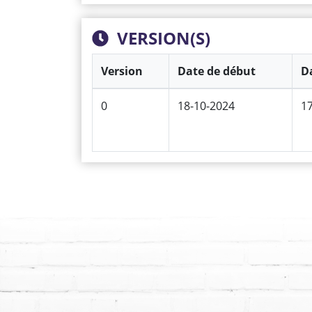
VERSION(S)
Version
Date de début
Da
0
18-10-2024
1