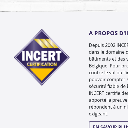
A PROPOS D'
Depuis 2002 INCERT
dans le domaine d
bâtiments et des v
Belgique. Pour pr
contre le vol ou l'
pouvoir compter 
sécurité fiable de
INCERT certifie de
apporté la preuve 
répondent à un ni
exigeant.
EN SAVOIR PLU