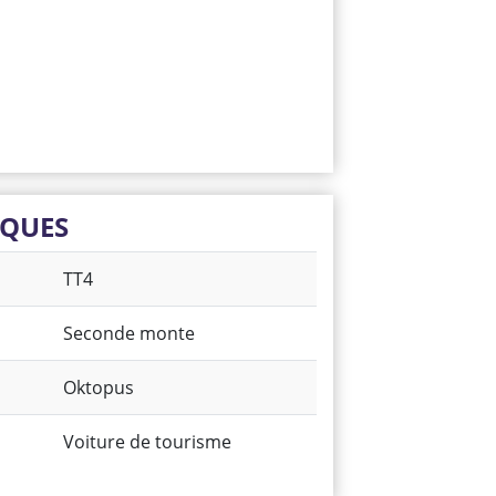
IQUES
TT4
Seconde monte
Oktopus
Voiture de tourisme