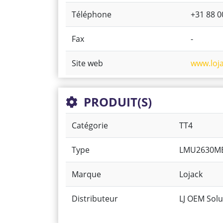
Téléphone
+31 88 0
Fax
-
Site web
www.loja
PRODUIT(S)
Catégorie
TT4
Type
LMU2630M
Marque
Lojack
Distributeur
LJ OEM Solu