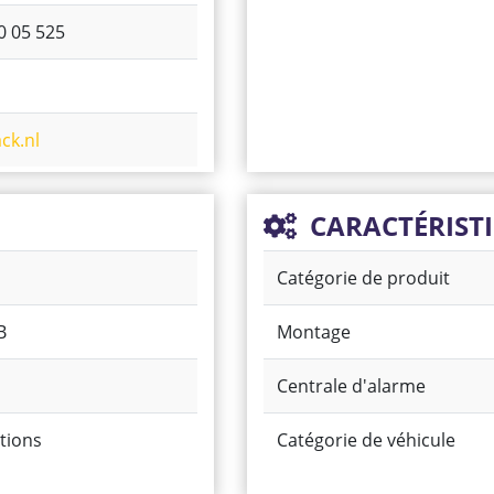
0 05 525
ck.nl
CARACTÉRIST
Catégorie de produit
B
Montage
Centrale d'alarme
tions
Catégorie de véhicule