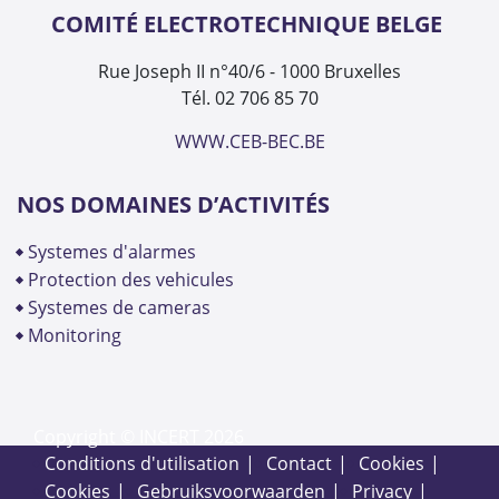
COMITÉ ELECTROTECHNIQUE BELGE
Rue Joseph II n°40/6 - 1000 Bruxelles
Tél. 02 706 85 70
WWW.CEB-BEC.BE
NOS DOMAINES D’ACTIVITÉS
systemes d'alarmes
protection des vehicules
systemes de cameras
monitoring
Copyright © INCERT 2026
conditions d'utilisation
contact
cookies
cookies
gebruiksvoorwaarden
privacy