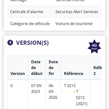
Centrale d'alarme
Securitas Alert Services
Catégorie de véhicule
Voiture de tourisme
VERSION(S)
Date
Date
de
de
Référen
Version
début
fin
Référence
2
0
07-09-
06-
T 021C
2023
09-
T
2026
021C
(2021)