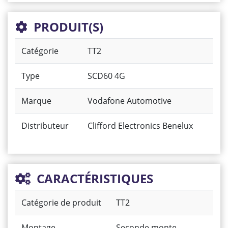
PRODUIT(S)
Catégorie
TT2
Type
SCD60 4G
Marque
Vodafone Automotive
Distributeur
Clifford Electronics Benelux
CARACTÉRISTIQUES
Catégorie de produit
TT2
Montage
Seconde monte