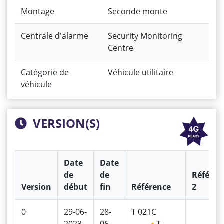
Montage
Seconde monte
Centrale d'alarme
Security Monitoring
Centre
Catégorie de
Véhicule utilitaire
véhicule
VERSION(S)
Date
Date
de
de
Référen
Version
début
fin
Référence
2
0
29-06-
28-
T 021C
2023
06-
T