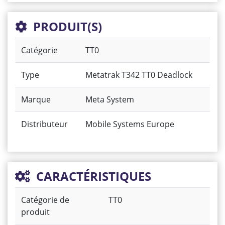
PRODUIT(S)
Catégorie
TT0
Type
Metatrak T342 TT0 Deadlock
Marque
Meta System
Distributeur
Mobile Systems Europe
CARACTÉRISTIQUES
Catégorie de
TT0
produit