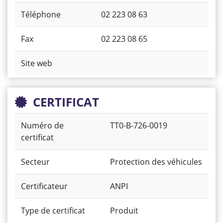
Téléphone
02 223 08 63
Fax
02 223 08 65
Site web
CERTIFICAT
Numéro de
TT0-B-726-0019
certificat
Secteur
Protection des véhicules
Certificateur
ANPI
Type de certificat
Produit