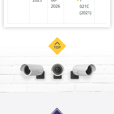
2026
021C
(2021)