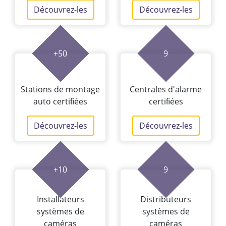
Découvrez-les
Découvrez-les
+50
9
Stations de montage
Centrales d'alarme
auto certiﬁées
certiﬁées
Découvrez-les
Découvrez-les
+10
9
Installateurs
Distributeurs
systèmes de
systèmes de
caméras
caméras