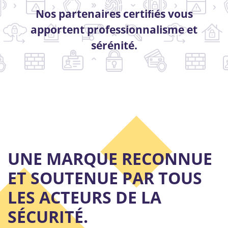
Nos partenaires certiﬁés vous
apportent professionnalisme et
sérénité.
UNE MARQUE RECONNUE
ET SOUTENUE PAR TOUS
LES ACTEURS DE LA
SÉCURITÉ.