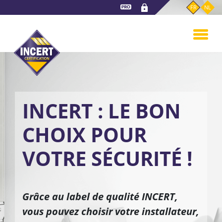
Aller
FR
NL
au
contenu
principal
INCERT : LE BON
CHOIX POUR
VOTRE SÉCURITÉ !
Grâce au label de qualité INCERT,
vous pouvez choisir votre installateur,