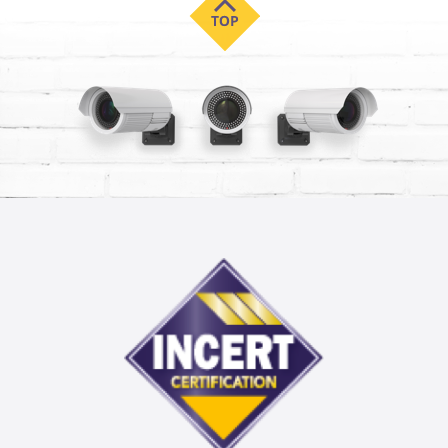
nous l’espérons, vous guideront dans votre choix.