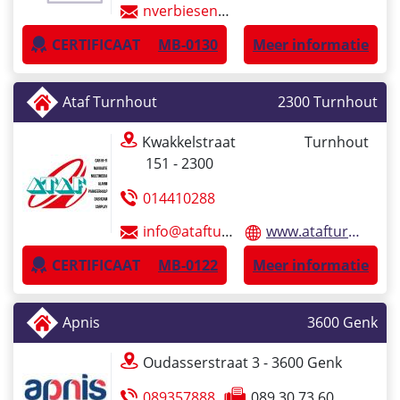
nverbiesen@beneluxip.com
CERTIFICAAT
MB-0130
Meer informatie
Ataf Turnhout
2300
Turnhout
Kwakkelstraat
Turnhout
151 - 2300
014410288
info@atafturnhout.be
www.atafturnhout.be
CERTIFICAAT
MB-0122
Meer informatie
Apnis
3600
Genk
Oudasserstraat 3 - 3600
Genk
089357888
089 30 73 60