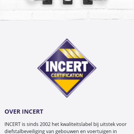
OVER INCERT
INCERT is sinds 2002 het kwaliteitslabel bij uitstek voor
diefstalbeveiliging van gebouwen en voertuigen in