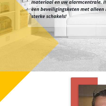
materiaal en uw alarmcentrale. 
een beveiligingsketen met alleen
sterke schakels!