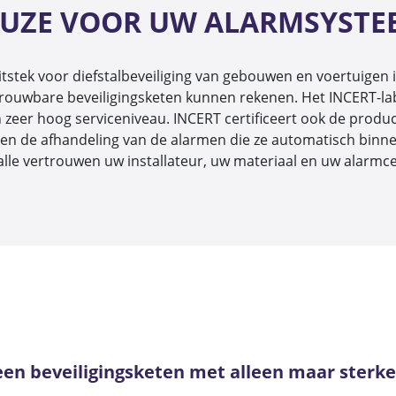
 KEUZE VOOR UW ALARMSYSTE
j uitstek voor diefstalbeveiliging van gebouwen en voertuig
rouwbare beveiligingsketen kunnen rekenen. Het INCERT-label 
eer hoog serviceniveau. INCERT certificeert ook de produc
 en de afhandeling van de alarmen die ze automatisch binne
n alle vertrouwen uw installateur, uw materiaal en uw alarmc
en beveiligingsketen met alleen maar sterke