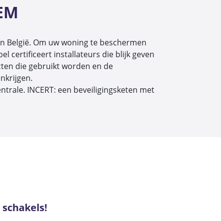
EM
en in België. Om uw woning te beschermen
certificeert installateurs die blijk geven
ten die gebruikt worden en de
nkrijgen.
entrale. INCERT: een beveiligingsketen met
 schakels!