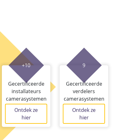
+10
9
Gecertificeerde
Gecertificeerde
installateurs
verdelers
camerasystemen
camerasystemen
Ontdek ze
Ontdek ze
hier
hier