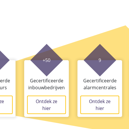
+50
9
eerde
Gecertificeerde
Gecertificeerde
eurs
inbouwbedrijven
alarmcentrales
ze
Ontdek ze
Ontdek ze
hier
hier