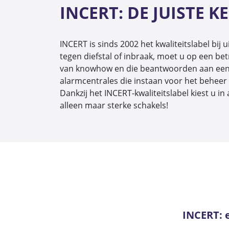
INCERT: DE JUISTE
INCERT is sinds 2002 het kwaliteitslabel bi
tegen diefstal of inbraak, moet u op een bet
van knowhow en die beantwoorden aan een z
alarmcentrales die instaan voor het beheer
Dankzij het INCERT-kwaliteitslabel kiest u i
alleen maar sterke schakels!
INCERT: e